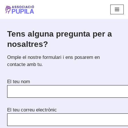
Vés
al
contingut
Tens alguna pregunta per a
nosaltres?
Omple el nostre formulari i ens posarem en
contacte amb tu.
El teu nom
El teu correu electrònic