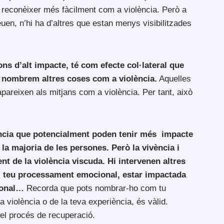
 reconèixer més fàcilment com a violència. Però a
en, n’hi ha d’altres que estan menys visibilitzades
ns d’alt impacte, té com efecte col·lateral que
 nombrem altres coses com a violència.
Aquelles
areixen als mitjans com a violència. Per tant, això
ència que potencialment poden tenir més impacte
la majoria de les persones. Però la vivència i
nt de la violència viscuda. Hi intervenen altres
el teu processament emocional, estar impactada
sonal…
Recorda que pots nombrar-ho com tu
 la violència o de la teva experiència, és vàlid.
 el procés de recuperació.