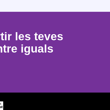
ir les teves
ntre iguals