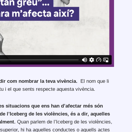
ir com nombrar la teva vivència.
El nom que li
 tu i el que sents respecte aquesta vivència.
es situacions que ens han d’afectar més són
e l’Iceberg de les violències, és a dir, aquelles
alment.
Quan parlem de l’Iceberg de les violències,
superior, hi ha aquelles conductes o aquells actes