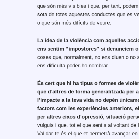
que són més visibles i que, per tant, podem
sota de totes aquestes conductes que es veu
o que són més difícils de veure.
La idea de la violència com aquelles accio
ens sentim “impostores” si denunciem o
coses que, normalment, no ens diuen o no ap
ens dificulta poder-ho nombrar.
És cert que hi ha tipus o formes de viol
que d’altres de forma generalitzada per a 
l’impacte a la teva vida no depèn únicame
factors com les experiències anteriors, 
per altres eixos d’opressió, situació per
vulguis i que, tot el que sentis al voltant de
Validar-te és el que et permetrà avançar en