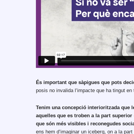
És important que sàpigues que pots decid
posis no invalida l’impacte que ha tingut en
Tenim una concepció interioritzada que l
aquelles que es troben a la part superior d
que són més visibles i reconegudes soci
ens hem d’imaginar un iceberg, on a la part 